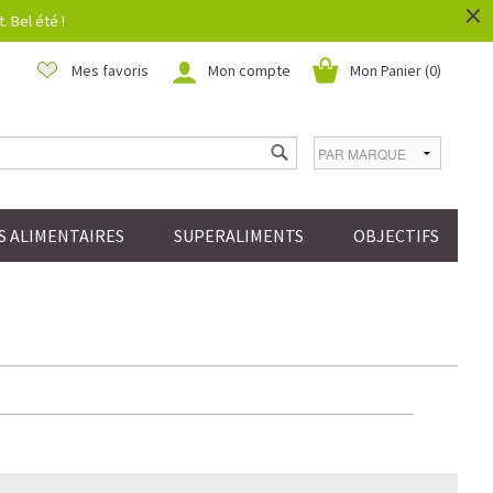
×
 Bel été !
Mes favoris
Mon compte
Mon Panier (
0
)
 ALIMENTAIRES
SUPERALIMENTS
OBJECTIFS