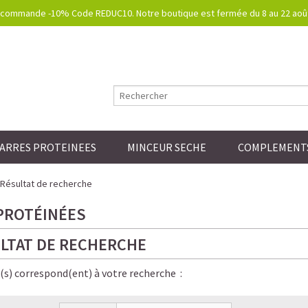
commande -10% Code REDUC10. Notre boutique est fermée du 8 au 22 août.
ARRES PROTEINEES
MINCEUR SECHE
COMPLEMENTS
Résultat de recherche
PROTÉINÉES
LTAT DE RECHERCHE
e(s) correspond(ent) à votre recherche :