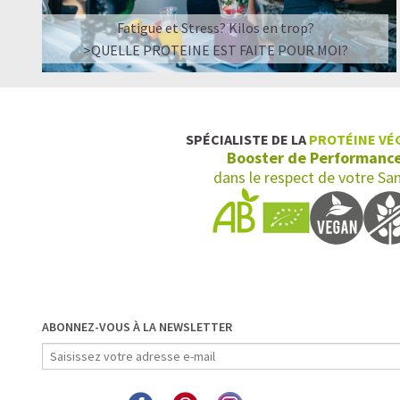
Fatigue et Stress? Kilos en trop?
>QUELLE PROTEINE EST FAITE POUR MOI?
SPÉCIALISTE DE LA
PROTÉINE VÉ
Booster de Performanc
dans le respect de votre Sa
ABONNEZ-VOUS À LA NEWSLETTER