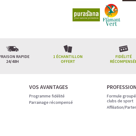
VRAISON RAPIDE
1 ÉCHANTILLON
FIDÉLITÉ
24/48H
OFFERT
RÉCOMPENSÉ
VOS AVANTAGES
PROFESSIO
Programme fidélité
Formule groupé
clubs de sport
Parrainage récompensé
Affiliation/Parte