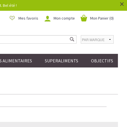
×
 Bel été !
Mes favoris
Mon compte
Mon Panier (
0
)
 ALIMENTAIRES
SUPERALIMENTS
OBJECTIFS