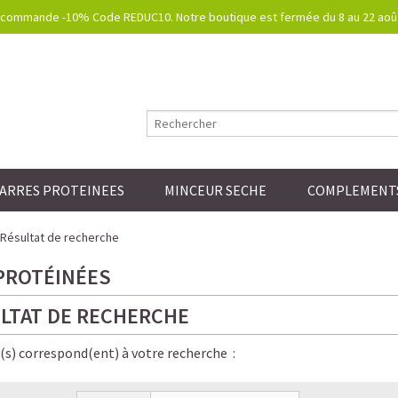
commande -10% Code REDUC10. Notre boutique est fermée du 8 au 22 août.
ARRES PROTEINEES
MINCEUR SECHE
COMPLEMENTS
Résultat de recherche
PROTÉINÉES
LTAT DE RECHERCHE
e(s) correspond(ent) à votre recherche :