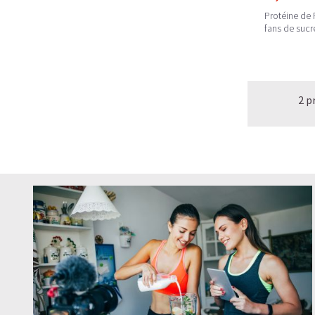
Protéine de 
fans de sucr
2 p