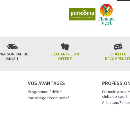
VRAISON RAPIDE
1 ÉCHANTILLON
FIDÉLITÉ
24/48H
OFFERT
RÉCOMPENSÉ
VOS AVANTAGES
PROFESSIO
Programme fidélité
Formule groupé
clubs de sport
Parrainage récompensé
Affiliation/Parte