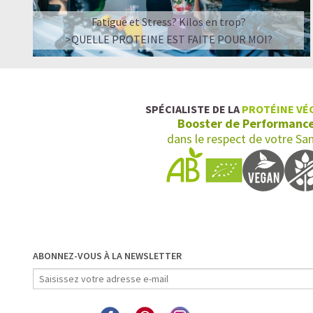
Fatigue et Stress? Kilos en trop?
>QUELLE PROTEINE EST FAITE POUR MOI?
SPÉCIALISTE DE LA
PROTÉINE VÉ
Booster de Performanc
dans le respect de votre Sa
ABONNEZ-VOUS À LA NEWSLETTER