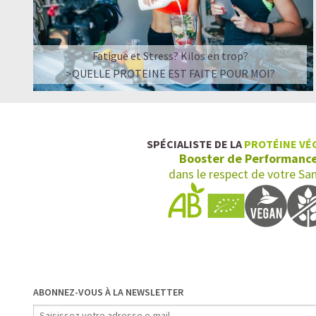
Fatigue et Stress? Kilos en trop?
>QUELLE PROTEINE EST FAITE POUR MOI?
SPÉCIALISTE DE LA
PROTÉINE VÉ
Booster de Performanc
dans le respect de votre Sa
ABONNEZ-VOUS À LA NEWSLETTER