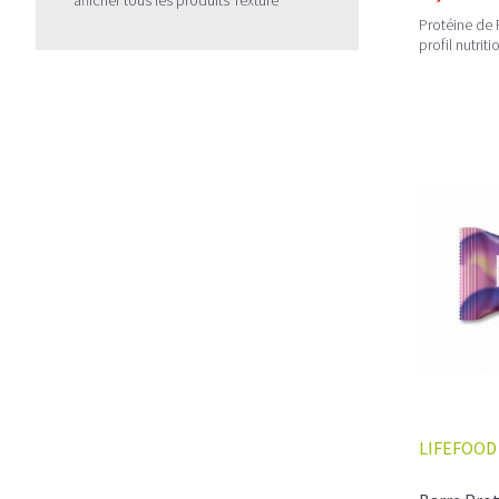
Protéine de 
profil nutrit
LIFEFOOD