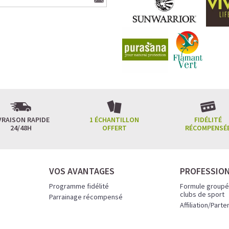
VRAISON RAPIDE
1 ÉCHANTILLON
FIDÉLITÉ
24/48H
OFFERT
RÉCOMPENSÉ
VOS AVANTAGES
PROFESSIO
Programme fidélité
Formule groupé
clubs de sport
Parrainage récompensé
Affiliation/Parte