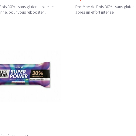
Pois 30% - sans gluten - excellent
Protéine de Pois 30% - sans gluten -
ionnel pour vous rebooster !
après un effort intense