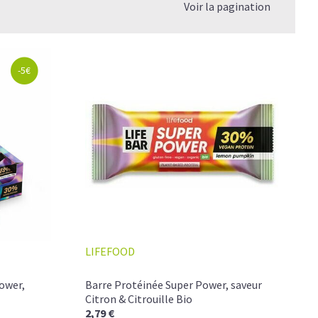
Voir la pagination
-5€
LIFEFOOD
ower,
Barre Protéinée Super Power, saveur
Citron & Citrouille Bio
2,79 €