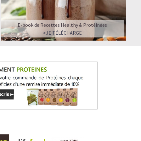
E-book de Recettes Healthy & Protéinées
>JE TÉLÉCHARGE