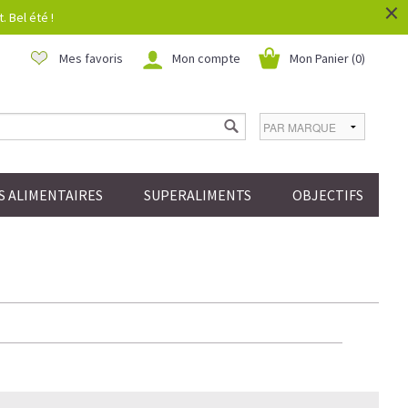
×
 Bel été !
Mes favoris
Mon compte
Mon Panier (
0
)
 ALIMENTAIRES
SUPERALIMENTS
OBJECTIFS