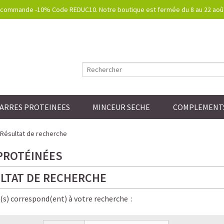
commande -10% Code REDUC10. Notre boutique est fermée du 8 au 22 août.
ARRES PROTEINEES
MINCEUR SECHE
COMPLEMENTS
Résultat de recherche
PROTÉINÉES
LTAT DE RECHERCHE
e(s) correspond(ent) à votre recherche :