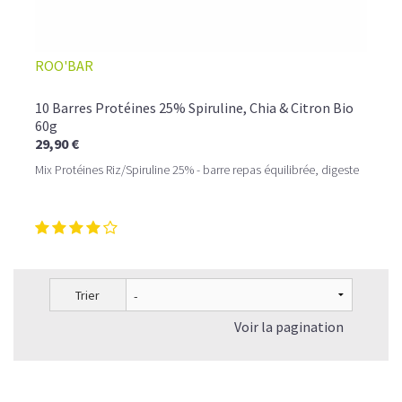
ROO'BAR
10 Barres Protéines 25% Spiruline, Chia & Citron Bio
60g
29,90 €
Mix Protéines Riz/Spiruline 25% - barre repas équilibrée, digeste
Trier
Voir la pagination