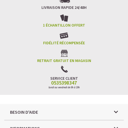
LIVRAISON RAPIDE 24/48H
1 ÉCHANTILLON OFFERT
FIDÉLITÉ RÉCOMPENSÉE
RETRAIT GRATUIT EN MAGASIN
SERVICE CLIENT
0535398347
lundi au vendredi de 9h à 19h
BESOIN D'AIDE