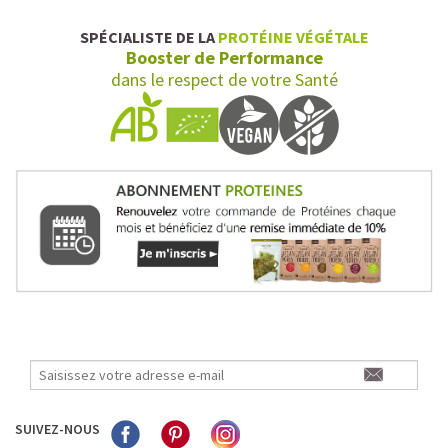
SPÉCIALISTE DE LA
PROTÉINE VÉGÉTALE
Booster de Performance
dans le respect de votre Santé
SUIVEZ-NOUS