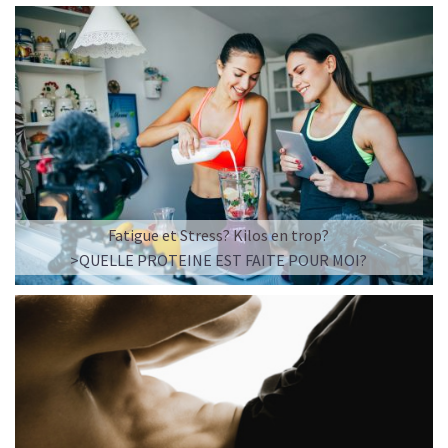
Fatigue et Stress? Kilos en trop?
>QUELLE PROTEINE EST FAITE POUR MOI?