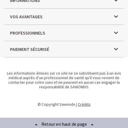
INFORMATIONS
VOS AVANTAGES
PROFESSIONNELS
PAIEMENT SÉCURISÉ
Les informations émises sur ce site ne se substituent pas à un avis
médical auprès d’un professionnel de santé qu'il vous revient de
contacter pour votre suivi et ne peuvent en aucun cas engager la
responsabilité de SAWONDO.
© Copyright Sawondo |
Crédits
Retour en haut de page