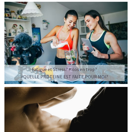
Fatigue et Stress? Kilos en trop?
>QUELLE PROTEINE EST FAITE POUR MOI?