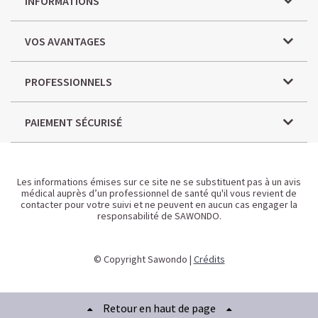
INFORMATIONS
VOS AVANTAGES
PROFESSIONNELS
PAIEMENT SÉCURISÉ
Les informations émises sur ce site ne se substituent pas à un avis
médical auprès d’un professionnel de santé qu'il vous revient de
contacter pour votre suivi et ne peuvent en aucun cas engager la
responsabilité de SAWONDO.
© Copyright Sawondo |
Crédits
Retour en haut de page