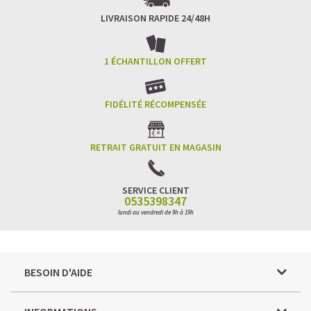
LIVRAISON RAPIDE 24/48H
1 ÉCHANTILLON OFFERT
FIDÉLITÉ RÉCOMPENSÉE
RETRAIT GRATUIT EN MAGASIN
SERVICE CLIENT
0535398347
lundi au vendredi de 9h à 19h
BESOIN D'AIDE