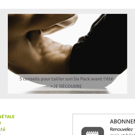
5 conseils pour tailler son Six Pack avant l'été
>JE DÉCOUVRE
GÉTALE
e
nté