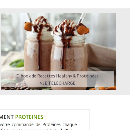
E-book de Recettes Healthy & Protéinées
>JE TÉLÉCHARGE