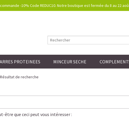
commande -10% Code REDUC10. Notre boutique est fermée du 8 au 22 août.
ARRES PROTEINEES
MINCEUR SECHE
COMPLEMENTS
Résultat de recherche
t-être que ceci peut vous intéresser :