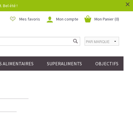
×
 Bel été !
Mes favoris
Mon compte
Mon Panier (
0
)
 ALIMENTAIRES
SUPERALIMENTS
OBJECTIFS