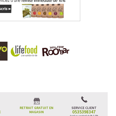
RETRAIT GRATUIT EN
SERVICE CLIENT
0535398347
E
MAGASIN
lundi au vendredi de 9h à 19h