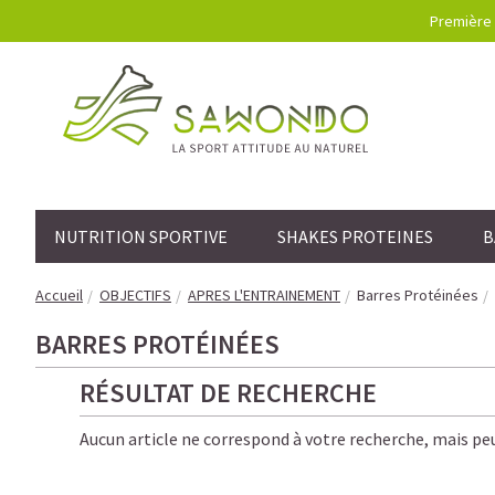
Première 
NUTRITION SPORTIVE
SHAKES PROTEINES
B
Accueil
OBJECTIFS
APRES L'ENTRAINEMENT
Barres Protéinées
BARRES PROTÉINÉES
RÉSULTAT DE RECHERCHE
Aucun article ne correspond à votre recherche, mais peu