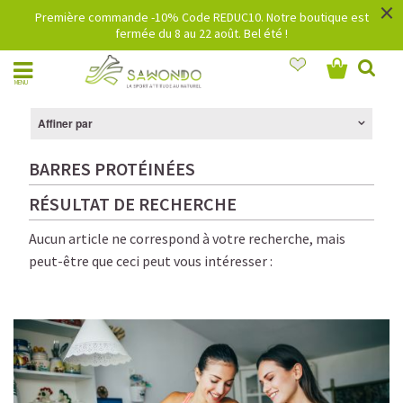
×
Première commande -10% Code REDUC10. Notre boutique est
fermée du 8 au 22 août. Bel été !
MENU
Affiner par
BARRES PROTÉINÉES
RÉSULTAT DE RECHERCHE
Aucun article ne correspond à votre recherche, mais
peut-être que ceci peut vous intéresser :