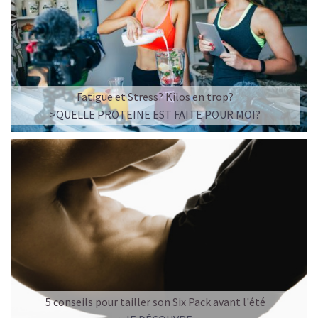
Fatigue et Stress? Kilos en trop?
>QUELLE PROTEINE EST FAITE POUR MOI?
5 conseils pour tailler son Six Pack avant l'été