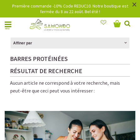
×
Première commande -10% Code REDUC10. Notre boutique est
fermée du 8 au 22 août. Bel été !
MENU
Affiner par
BARRES PROTÉINÉES
RÉSULTAT DE RECHERCHE
Aucun article ne correspond à votre recherche, mais
peut-être que ceci peut vous intéresser :