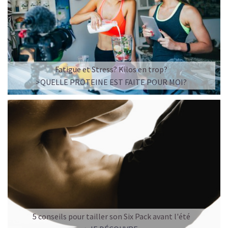
Fatigue et Stress? Kilos en trop?
>QUELLE PROTEINE EST FAITE POUR MOI?
5 conseils pour tailler son Six Pack avant l'été