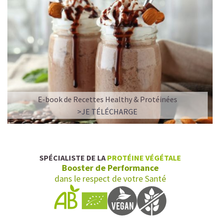
E-book de Recettes Healthy & Protéinées
>JE TÉLÉCHARGE
SPÉCIALISTE DE LA
PROTÉINE VÉGÉTALE
Booster de Performance
dans le respect de votre Santé