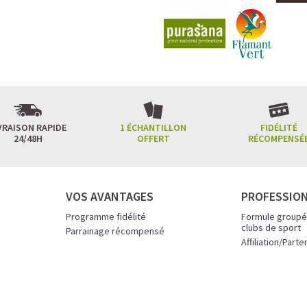
VRAISON RAPIDE
1 ÉCHANTILLON
FIDÉLITÉ
24/48H
OFFERT
RÉCOMPENSÉ
VOS AVANTAGES
PROFESSIO
Programme fidélité
Formule groupé
clubs de sport
Parrainage récompensé
Affiliation/Parte