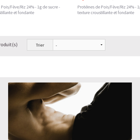
 Pois/Fève/Riz 24% - 1g de sucre -
Protéines de Pois/Fève/Riz 24% - 1
tillante et fondante
texture croustillante et fondante
roduit(s)
Trier