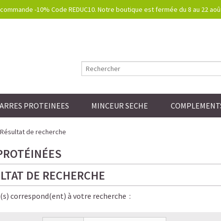
commande -10% Code REDUC10. Notre boutique est fermée du 8 au 22 août.
ARRES PROTEINEES
MINCEUR SECHE
COMPLEMENTS
Résultat de recherche
PROTÉINÉES
LTAT DE RECHERCHE
e(s) correspond(ent) à votre recherche :