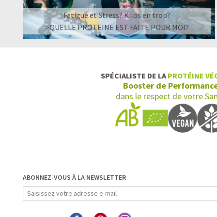
Fatigue et Stress? Kilos en trop?
>QUELLE PROTEINE EST FAITE POUR MOI?
SPÉCIALISTE DE LA
PROTÉINE VÉ
Booster de Performanc
dans le respect de votre Sa
ABONNEZ-VOUS À LA NEWSLETTER