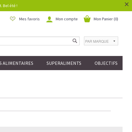
×
 Bel été !
Mes favoris
Mon compte
Mon Panier (
0
)
 ALIMENTAIRES
SUPERALIMENTS
OBJECTIFS