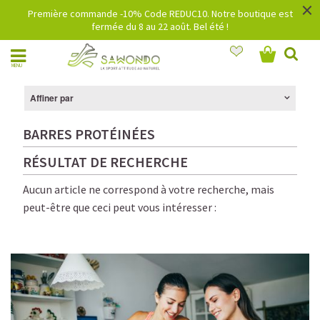
×
Première commande -10% Code REDUC10. Notre boutique est
fermée du 8 au 22 août. Bel été !
MENU
Affiner par
BARRES PROTÉINÉES
RÉSULTAT DE RECHERCHE
Aucun article ne correspond à votre recherche, mais
peut-être que ceci peut vous intéresser :