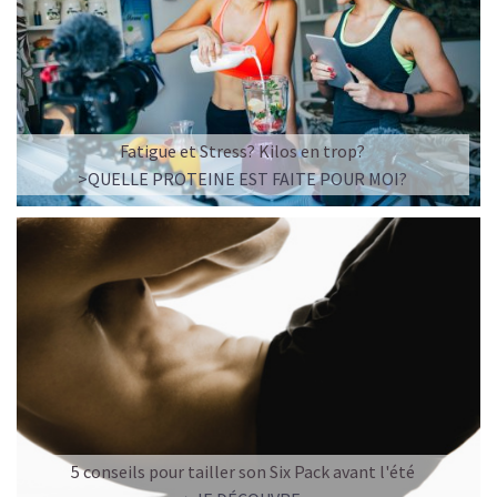
Fatigue et Stress? Kilos en trop?
>QUELLE PROTEINE EST FAITE POUR MOI?
5 conseils pour tailler son Six Pack avant l'été