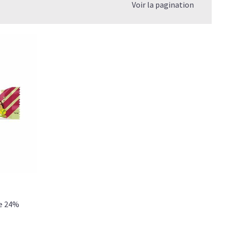
Voir la pagination
te 24%