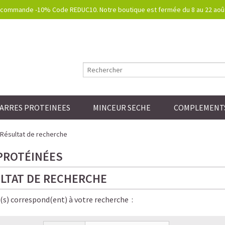
commande -10% Code REDUC10. Notre boutique est fermée du 8 au 22 août.
ARRES PROTEINEES
MINCEUR SECHE
COMPLEMENTS
Résultat de recherche
PROTÉINÉES
LTAT DE RECHERCHE
e(s) correspond(ent) à votre recherche :