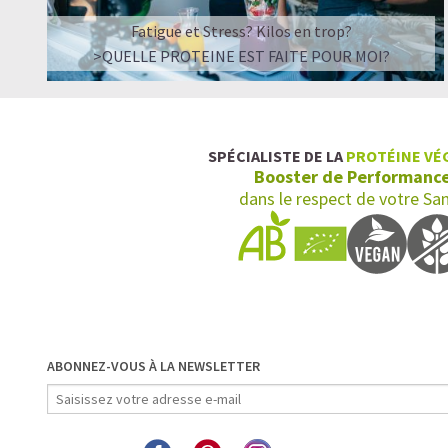
Fatigue et Stress? Kilos en trop?
>QUELLE PROTEINE EST FAITE POUR MOI?
SPÉCIALISTE DE LA
PROTÉINE VÉ
Booster de Performanc
dans le respect de votre Sa
ABONNEZ-VOUS À LA NEWSLETTER