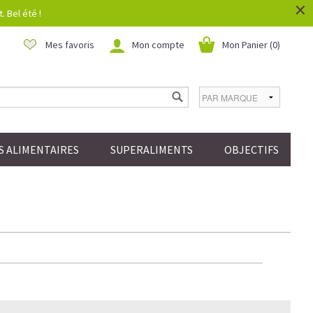
×
 Bel été !
Mes favoris
Mon compte
Mon Panier (
0
)
 ALIMENTAIRES
SUPERALIMENTS
OBJECTIFS