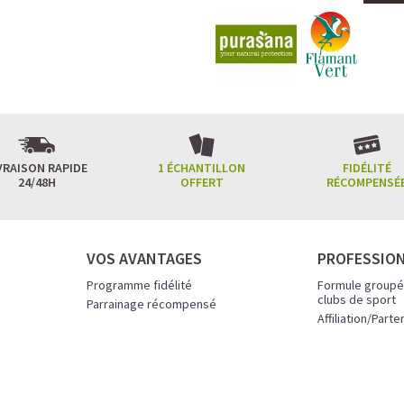
VRAISON RAPIDE
1 ÉCHANTILLON
FIDÉLITÉ
24/48H
OFFERT
RÉCOMPENSÉ
VOS AVANTAGES
PROFESSIO
Programme fidélité
Formule groupé
clubs de sport
Parrainage récompensé
Affiliation/Parte