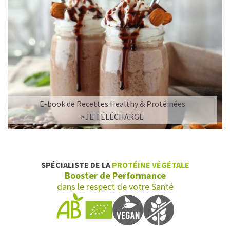
E-book de Recettes Healthy & Protéinées
>JE TÉLÉCHARGE
SPÉCIALISTE DE LA
PROTÉINE VÉGÉTALE
Booster de Performance
dans le respect de votre Santé