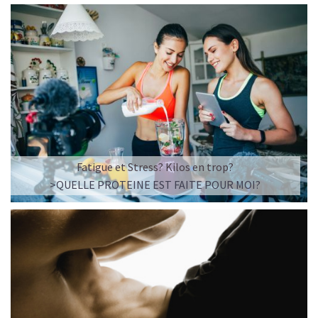
Fatigue et Stress? Kilos en trop?
>QUELLE PROTEINE EST FAITE POUR MOI?