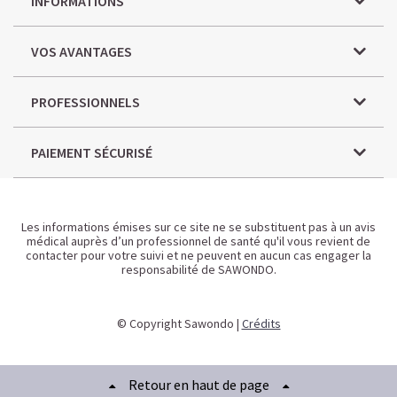
INFORMATIONS
VOS AVANTAGES
PROFESSIONNELS
PAIEMENT SÉCURISÉ
Les informations émises sur ce site ne se substituent pas à un avis
médical auprès d’un professionnel de santé qu'il vous revient de
contacter pour votre suivi et ne peuvent en aucun cas engager la
responsabilité de SAWONDO.
© Copyright Sawondo |
Crédits
Retour en haut de page