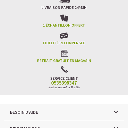
LIVRAISON RAPIDE 24/48H
1 ÉCHANTILLON OFFERT
FIDÉLITÉ RÉCOMPENSÉE
RETRAIT GRATUIT EN MAGASIN
SERVICE CLIENT
0535398347
lundi au vendredi de 9h à 19h
BESOIN D'AIDE