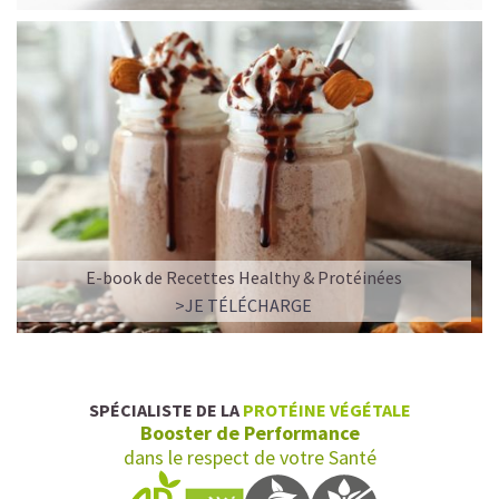
E-book de Recettes Healthy & Protéinées
>JE TÉLÉCHARGE
SPÉCIALISTE DE LA
PROTÉINE VÉGÉTALE
Booster de Performance
dans le respect de votre Santé