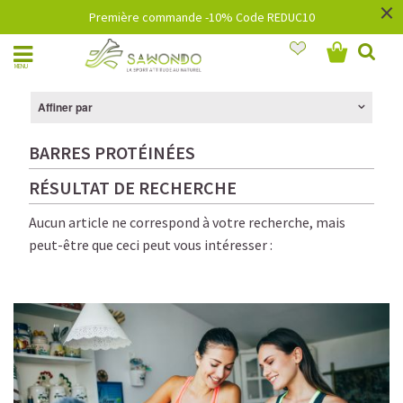
×
Première commande -10% Code REDUC10
MENU
Affiner par
BARRES PROTÉINÉES
RÉSULTAT DE RECHERCHE
Aucun article ne correspond à votre recherche, mais
peut-être que ceci peut vous intéresser :