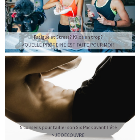
Fatigue et Stress? Kilos en trop?
>QUELLE PROTEINE EST FAITE POUR MOI?
5 conseils pour tailler son Six Pack avant l'été
>JE DÉCOUVRE