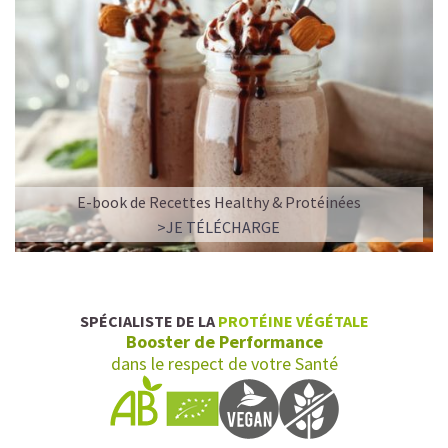
E-book de Recettes Healthy & Protéinées
>JE TÉLÉCHARGE
SPÉCIALISTE DE LA
PROTÉINE VÉGÉTALE
Booster de Performance
dans le respect de votre Santé