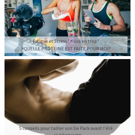
Fatigue et Stress? Kilos en trop?
>QUELLE PROTEINE EST FAITE POUR MOI?
5 conseils pour tailler son Six Pack avant l'été