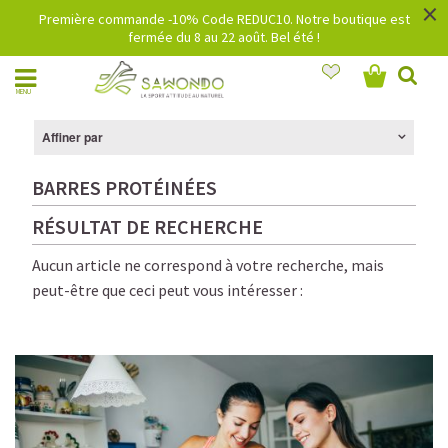
×
Première commande -10% Code REDUC10. Notre boutique est
fermée du 8 au 22 août. Bel été !
MENU
Affiner par
BARRES PROTÉINÉES
RÉSULTAT DE RECHERCHE
Aucun article ne correspond à votre recherche, mais
peut-être que ceci peut vous intéresser :