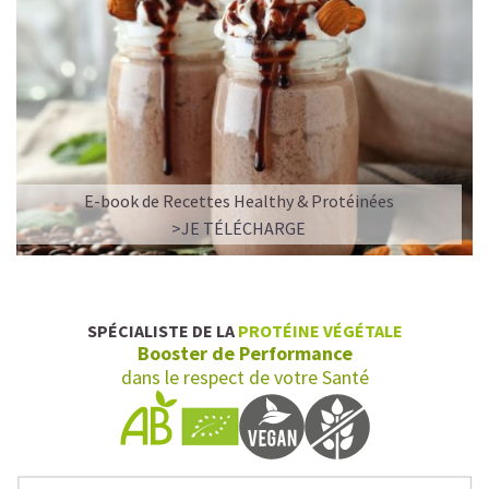
E-book de Recettes Healthy & Protéinées
>JE TÉLÉCHARGE
SPÉCIALISTE DE LA
PROTÉINE VÉGÉTALE
Booster de Performance
dans le respect de votre Santé