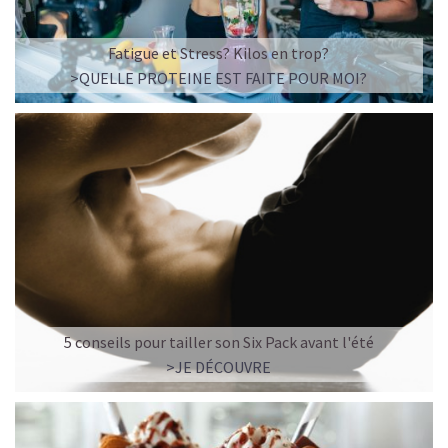
Fatigue et Stress? Kilos en trop?
>QUELLE PROTEINE EST FAITE POUR MOI?
5 conseils pour tailler son Six Pack avant l'été
>JE DÉCOUVRE