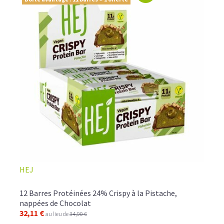
HEJ
12 Barres Protéinées 24% Crispy à la Pistache,
nappées de Chocolat
32,11 €
au lieu de
34,90 €