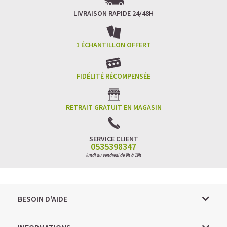
LIVRAISON RAPIDE 24/48H
1 ÉCHANTILLON OFFERT
FIDÉLITÉ RÉCOMPENSÉE
RETRAIT GRATUIT EN MAGASIN
SERVICE CLIENT
0535398347
lundi au vendredi de 9h à 19h
BESOIN D'AIDE