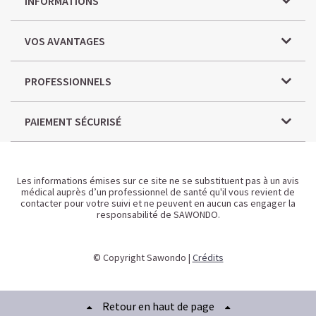
INFORMATIONS
VOS AVANTAGES
PROFESSIONNELS
PAIEMENT SÉCURISÉ
Les informations émises sur ce site ne se substituent pas à un avis
médical auprès d’un professionnel de santé qu'il vous revient de
contacter pour votre suivi et ne peuvent en aucun cas engager la
responsabilité de SAWONDO.
© Copyright Sawondo |
Crédits
Retour en haut de page