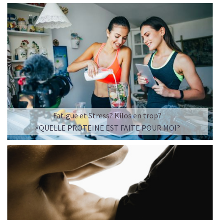
Fatigue et Stress? Kilos en trop?
>QUELLE PROTEINE EST FAITE POUR MOI?