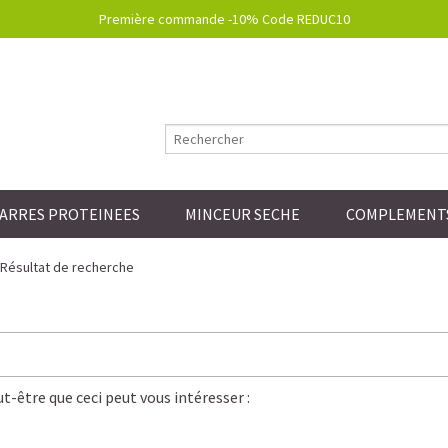
Première commande -10% Code REDUC10
ARRES PROTEINEES
MINCEUR SECHE
COMPLEMENTS
Résultat de recherche
t-être que ceci peut vous intéresser :