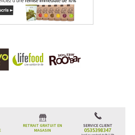
RETRAIT GRATUIT EN
SERVICE CLIENT
0535398347
E
MAGASIN
lundi au vendredi de 9h à 19h