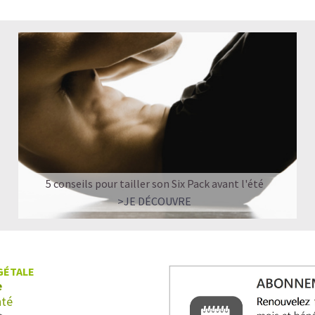
5 conseils pour tailler son Six Pack avant l'été
>JE DÉCOUVRE
GÉTALE
e
nté