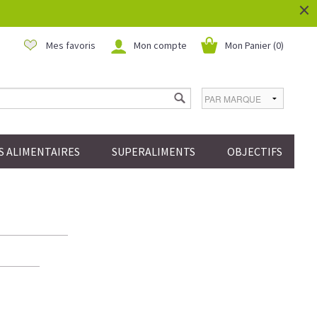
×
Mes favoris
Mon compte
Mon Panier (
0
)
 ALIMENTAIRES
SUPERALIMENTS
OBJECTIFS