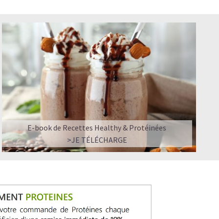
E-book de Recettes Healthy & Protéinées
>JE TÉLÉCHARGE