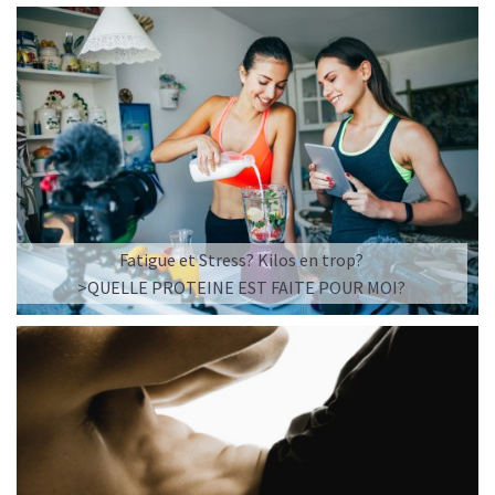
Fatigue et Stress? Kilos en trop?
>QUELLE PROTEINE EST FAITE POUR MOI?