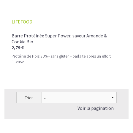
LIFEFOOD
Barre Protéinée Super Power, saveur Amande &
Cookie Bio
2,79 €
Protéine de Pois 30% - sans gluten - parfaite après un effort
intense
Trier
Voir la pagination