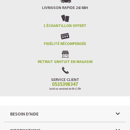
LIVRAISON RAPIDE 24/48H
1 ÉCHANTILLON OFFERT
FIDÉLITÉ RÉCOMPENSÉE
RETRAIT GRATUIT EN MAGASIN
SERVICE CLIENT
0535398347
lundi au vendredi de 9h à 19h
BESOIN D'AIDE