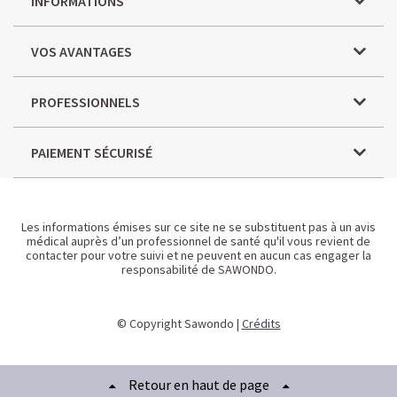
INFORMATIONS
VOS AVANTAGES
PROFESSIONNELS
PAIEMENT SÉCURISÉ
Les informations émises sur ce site ne se substituent pas à un avis
médical auprès d’un professionnel de santé qu'il vous revient de
contacter pour votre suivi et ne peuvent en aucun cas engager la
responsabilité de SAWONDO.
© Copyright Sawondo |
Crédits
Retour en haut de page