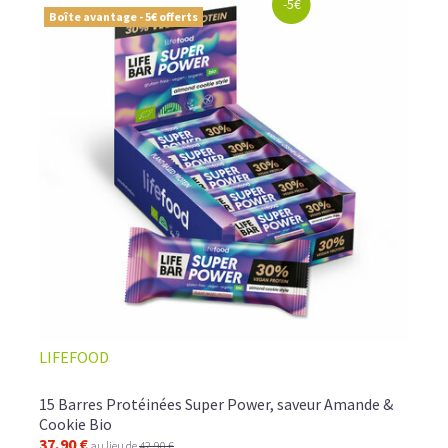
-5€
Boîte avantage - 5€ offerts
LIFEFOOD
15 Barres Protéinées Super Power, saveur Amande &
Cookie Bio
37,90 €
au lieu de
42,90 €