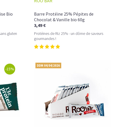
ROO'BAR
ise Bio
Barre Protéine 25% Pépites de
Chocolat & Vanille bio 60g
3,49 €
sans gluten
Protéines de Riz 25% - un dôme de saveurs
gourmandes !
DDM 04/04/2026
-15%