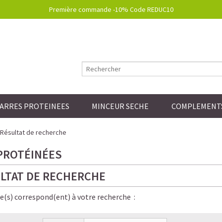
Première commande -10% Code REDUC10
ARRES PROTEINEES
MINCEUR SECHE
COMPLEMENTS
Résultat de recherche
PROTÉINÉES
LTAT DE RECHERCHE
le(s) correspond(ent) à votre recherche :