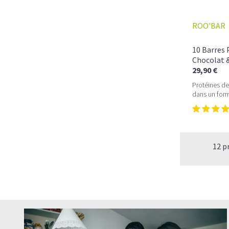
ROO'BAR
10 Barres 
Chocolat &
29,90 €
Protéines de
dans un for
12 p