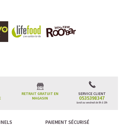
RETRAIT GRATUIT EN
SERVICE CLIENT
0535398347
E
MAGASIN
lundi au vendredi de 9h à 19h
NNELS
PAIEMENT SÉCURISÉ