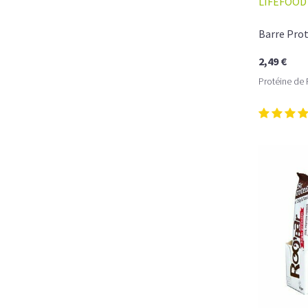
LIFEFOOD
Barre Pro
2,49 €
Protéine de 