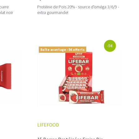
 barre
Protéine de Pois 20% - source d'oméga 3/6/9 -
lat noir
extra gourmande!
-5€
Boîte avantage - 5€ offerts
LIFEFOOD