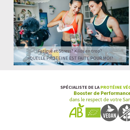
Fatigue et Stress? Kilos en trop?
>QUELLE PROTEINE EST FAITE POUR MOI?
SPÉCIALISTE DE LA
PROTÉINE VÉ
Booster de Performanc
dans le respect de votre Sa