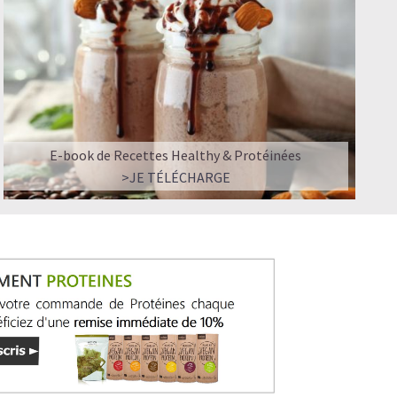
E-book de Recettes Healthy & Protéinées
>JE TÉLÉCHARGE