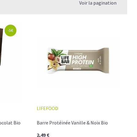
Voir la pagination
-5€
LIFEFOOD
ocolat Bio
Barre Protéinée Vanille & Noix Bio
2,49 €