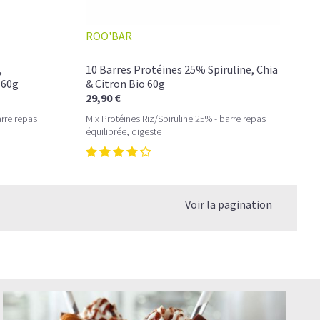
ROO'BAR
,
10 Barres Protéines 25% Spiruline, Chia
 60g
& Citron Bio 60g
29,90 €
arre repas
Mix Protéines Riz/Spiruline 25% - barre repas
équilibrée, digeste
Voir la pagination