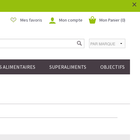
×
Mes favoris
Mon compte
Mon Panier (
0
)
 ALIMENTAIRES
SUPERALIMENTS
OBJECTIFS