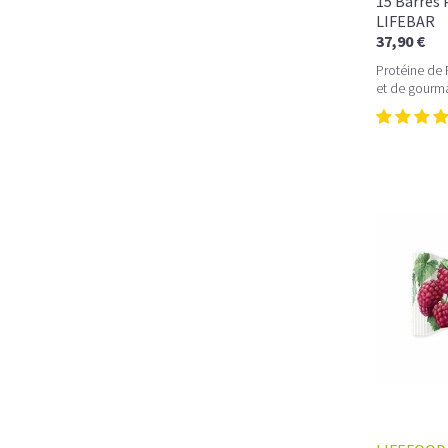
15 Barres 
LIFEBAR
37,90 €
Protéine de 
et de gourma