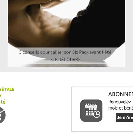
5 conseils pour tailler son Six Pack avant l'été
>JE DÉCOUVRE
GÉTALE
e
nté