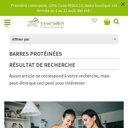
×
Première commande -10% Code REDUC10. Notre boutique est
fermée du 8 au 22 août. Bel été !
MENU
Affiner par
BARRES PROTÉINÉES
RÉSULTAT DE RECHERCHE
Aucun article ne correspond à votre recherche, mais
peut-être que ceci peut vous intéresser :