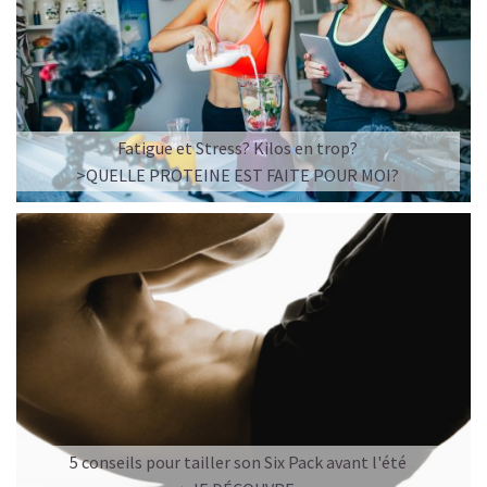
Fatigue et Stress? Kilos en trop?
>QUELLE PROTEINE EST FAITE POUR MOI?
5 conseils pour tailler son Six Pack avant l'été