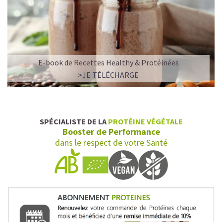
E-book de Recettes Healthy & Protéinées
>JE TÉLÉCHARGE
SPÉCIALISTE DE LA
PROTÉINE VÉGÉTALE
Booster de Performance
dans le respect de votre Santé