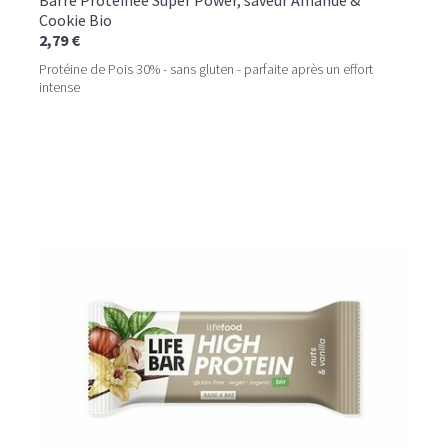
Barre Protéinée Super Power, saveur Amande &
Cookie Bio
2,79 €
Protéine de Pois 30% - sans gluten - parfaite après un effort
intense