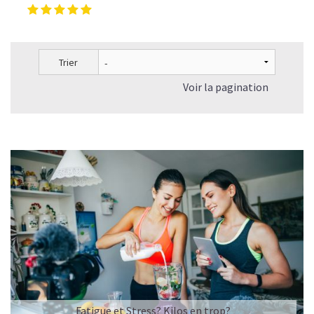
Trier
Voir la pagination
Fatigue et Stress? Kilos en trop?