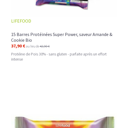
LIFEFOOD
15 Barres Protéinées Super Power, saveur Amande &
Cookie Bio
37,90 €
au lieu de
42,90 €
Protéine de Pois 30% - sans gluten - parfaite après un effort
intense