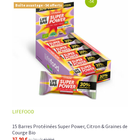
-5€
Boîte avantage - 5€ offerts
LIFEFOOD
15 Barres Protéinées Super Power, Citron & Graines de
Courge Bio
37,90 €
au lieu de
42,90 €