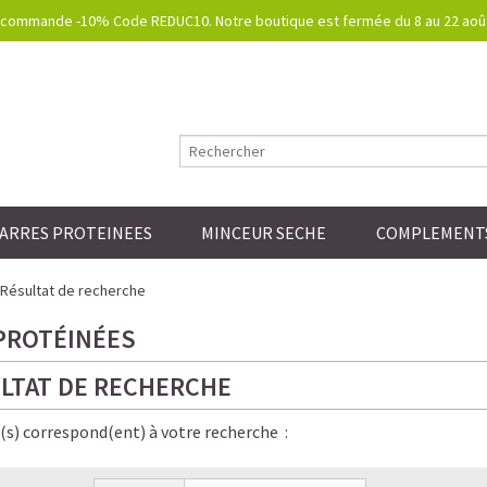
commande -10% Code REDUC10. Notre boutique est fermée du 8 au 22 août.
ARRES PROTEINEES
MINCEUR SECHE
COMPLEMENTS
Résultat de recherche
PROTÉINÉES
LTAT DE RECHERCHE
e(s) correspond(ent) à votre recherche :