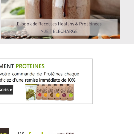
E-book de Recettes Healthy & Protéinées
>JE TÉLÉCHARGE