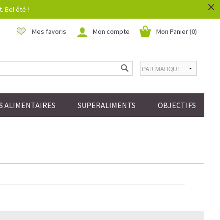
×
 Bel été !
Mes favoris
Mon compte
Mon Panier (
0
)
 ALIMENTAIRES
SUPERALIMENTS
OBJECTIFS