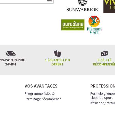
VRAISON RAPIDE
1 ÉCHANTILLON
FIDÉLITÉ
24/48H
OFFERT
RÉCOMPENSÉ
VOS AVANTAGES
PROFESSIO
Programme fidélité
Formule groupé
clubs de sport
Parrainage récompensé
Affiliation/Parte