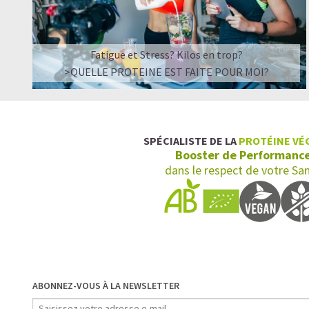
Fatigue et Stress? Kilos en trop?
>QUELLE PROTEINE EST FAITE POUR MOI?
SPÉCIALISTE DE LA
PROTÉINE VÉ
Booster de Performanc
dans le respect de votre Sa
ABONNEZ-VOUS À LA NEWSLETTER