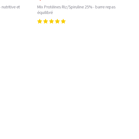
nutritive et
Mix Protéines Riz/Spiruline 25% - barre repas
équilibré