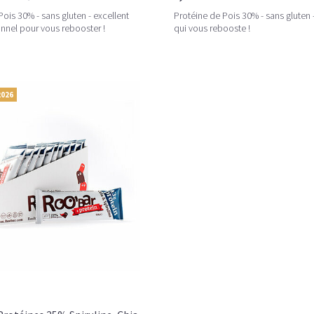
Pois 30% - sans gluten - excellent
Protéine de Pois 30% - sans gluten - 
ionnel pour vous rebooster !
qui vous rebooste !
2026