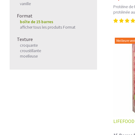
vanille
Protéine de 
protéinée au
Format
boîte de 15 barres
afficher tous les produits Format
Texture
Meilleure ven
croquante
croustillante
moelleuse
LIFEFOOD