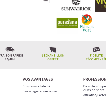
VRAISON RAPIDE
1 ÉCHANTILLON
FIDÉLITÉ
24/48H
OFFERT
RÉCOMPENSÉ
VOS AVANTAGES
PROFESSIO
Programme fidélité
Formule groupé
clubs de sport
Parrainage récompensé
Affiliation/Parte