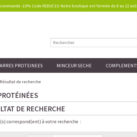
commande -10% Code REDUC10. Notre boutique est fermée du 8 au 22 août.
ARRES PROTEINEES
MINCEUR SECHE
COMPLEMENTS
Résultat de recherche
PROTÉINÉES
LTAT DE RECHERCHE
e(s) correspond(ent) à votre recherche :