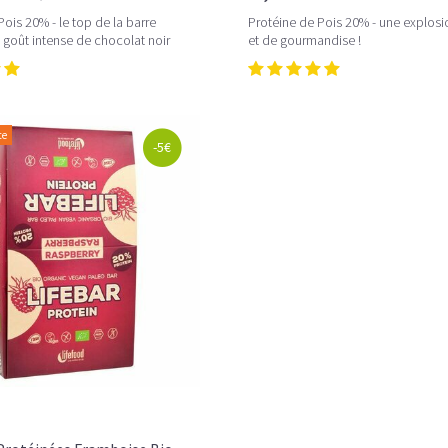
Pois 20% - le top de la barre
Protéine de Pois 20% - une explosi
 goût intense de chocolat noir
et de gourmandise !
te
-5€