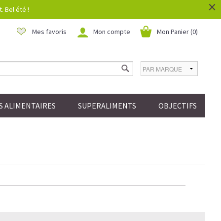
×
 Bel été !
Mes favoris
Mon compte
Mon Panier (
0
)
 ALIMENTAIRES
SUPERALIMENTS
OBJECTIFS