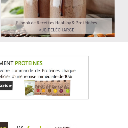
E-book de Recettes Healthy & Protéinées
>JE TÉLÉCHARGE