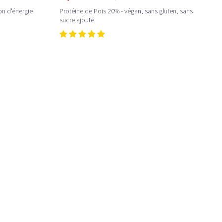
on d'énergie
Protéine de Pois 20% - végan, sans gluten, sans
sucre ajouté