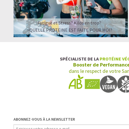
Fatigue et Stress? Kilos en trop?
>QUELLE PROTEINE EST FAITE POUR MOI?
SPÉCIALISTE DE LA
PROTÉINE VÉ
Booster de Performanc
dans le respect de votre Sa
ABONNEZ-VOUS À LA NEWSLETTER