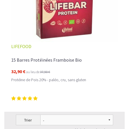
LIFEFOOD
15 Barres Protéinées Framboise Bio
32,90 €
au lieu de
37,90 €
Protéine de Pois 20% - paléo, cru, sans gluten
Trier