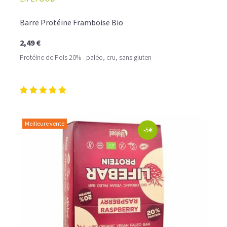
Barre Protéine Framboise Bio
2,49 €
Protéine de Pois 20% - paléo, cru, sans gluten
Meilleure vente
-5€