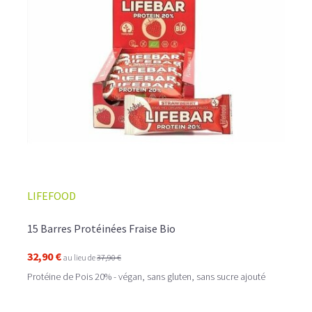
LIFEFOOD
15 Barres Protéinées Fraise Bio
32,90 €
au lieu de
37,90 €
Protéine de Pois 20% - végan, sans gluten, sans sucre ajouté