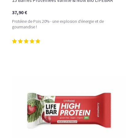
15 Barres Protéinées Vanille & Noix Bio LIFEBAR
37,90 €
Protéine de Pois 20% - une explosion d'énergie et de
gourmandise !