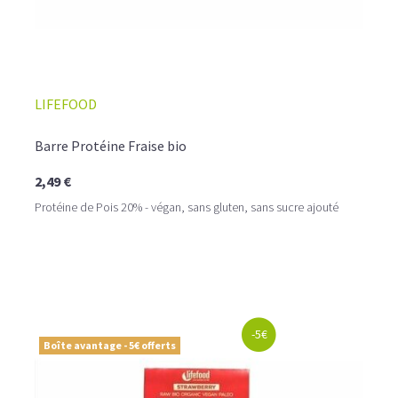
LIFEFOOD
Barre Protéine Fraise bio
2,49 €
Protéine de Pois 20% - végan, sans gluten, sans sucre ajouté
-5€
Boîte avantage - 5€ offerts