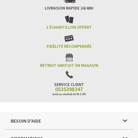
LIVRAISON RAPIDE 24/48H
1 ÉCHANTILLON OFFERT
FIDÉLITÉ RÉCOMPENSÉE
RETRAIT GRATUIT EN MAGASIN
SERVICE CLIENT
0535398347
lundi au vendredi de 9h à 19h
BESOIN D'AIDE