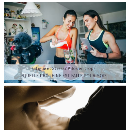
Fatigue et Stress? Kilos en trop?
>QUELLE PROTEINE EST FAITE POUR MOI?