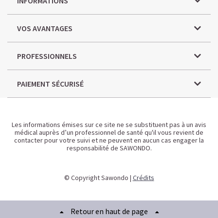
INFORMATIONS
VOS AVANTAGES
PROFESSIONNELS
PAIEMENT SÉCURISÉ
Les informations émises sur ce site ne se substituent pas à un avis
médical auprès d’un professionnel de santé qu'il vous revient de
contacter pour votre suivi et ne peuvent en aucun cas engager la
responsabilité de SAWONDO.
© Copyright Sawondo |
Crédits
Retour en haut de page