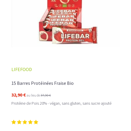
LIFEFOOD
15 Barres Protéinées Fraise Bio
32,90 €
au lieu de
37,90 €
Protéine de Pois 20% - végan, sans gluten, sans sucre ajouté