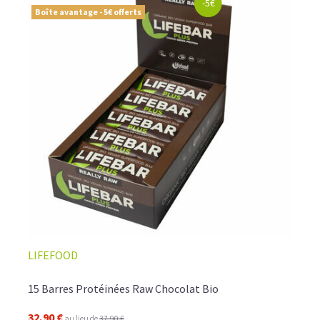
-5€
Boîte avantage - 5€ offerts
LIFEFOOD
15 Barres Protéinées Raw Chocolat Bio
32,90 €
au lieu de
37,90 €