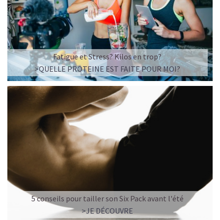
Fatigue et Stress? Kilos en trop?
>QUELLE PROTEINE EST FAITE POUR MOI?
5 conseils pour tailler son Six Pack avant l'été
>JE DÉCOUVRE