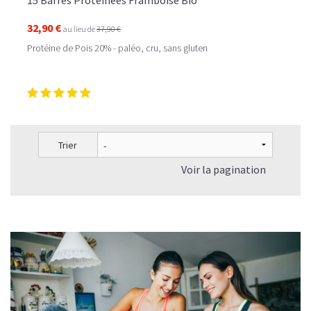
15 Barres Protéinées Framboise Bio
32,90 €
au lieu de
37,90 €
Protéine de Pois 20% - paléo, cru, sans gluten
Trier
Voir la pagination