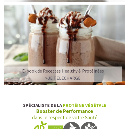
E-book de Recettes Healthy & Protéinées
>JE TÉLÉCHARGE
SPÉCIALISTE DE LA
PROTÉINE VÉGÉTALE
Booster de Performance
dans le respect de votre Santé