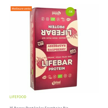
Meilleure vente
-5€
LIFEFOOD