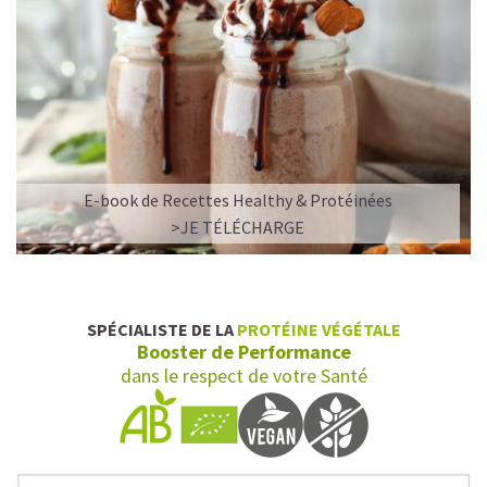
E-book de Recettes Healthy & Protéinées
>JE TÉLÉCHARGE
SPÉCIALISTE DE LA
PROTÉINE VÉGÉTALE
Booster de Performance
dans le respect de votre Santé