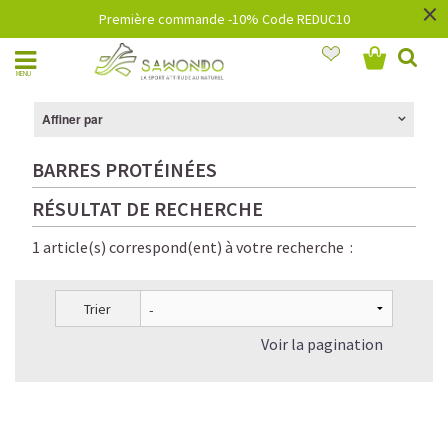
×
Première commande -10% Code REDUC10
MENU
Affiner par
BARRES PROTÉINÉES
RÉSULTAT DE RECHERCHE
1 article(s) correspond(ent) à votre recherche :
Trier
Voir la pagination