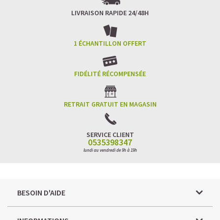
LIVRAISON RAPIDE 24/48H
1 ÉCHANTILLON OFFERT
FIDÉLITÉ RÉCOMPENSÉE
RETRAIT GRATUIT EN MAGASIN
SERVICE CLIENT
0535398347
lundi au vendredi de 9h à 19h
BESOIN D'AIDE