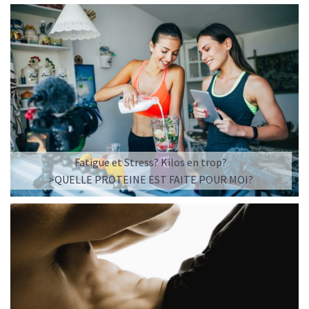
Fatigue et Stress? Kilos en trop?
>QUELLE PROTEINE EST FAITE POUR MOI?