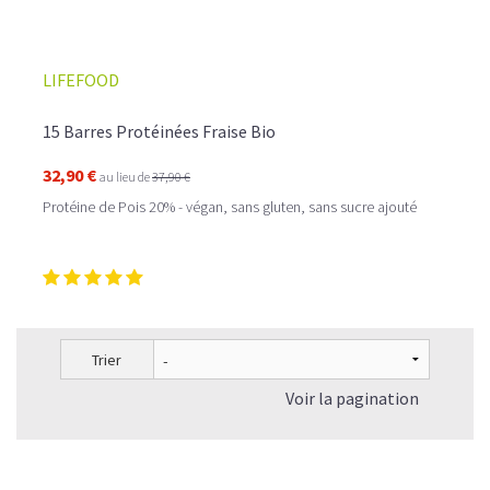
LIFEFOOD
15 Barres Protéinées Fraise Bio
32,90 €
au lieu de
37,90 €
Protéine de Pois 20% - végan, sans gluten, sans sucre ajouté
Trier
Voir la pagination