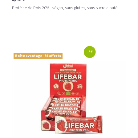
Protéine de Pois 20% - végan, sans gluten, sans sucre ajouté
-5€
Boîte avantage - 5€ offerts