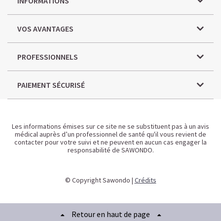
INFORMATIONS
VOS AVANTAGES
PROFESSIONNELS
PAIEMENT SÉCURISÉ
Les informations émises sur ce site ne se substituent pas à un avis
médical auprès d’un professionnel de santé qu'il vous revient de
contacter pour votre suivi et ne peuvent en aucun cas engager la
responsabilité de SAWONDO.
© Copyright Sawondo |
Crédits
Retour en haut de page