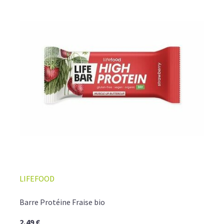
LIFEFOOD
Barre Protéine Fraise bio
2,49 €