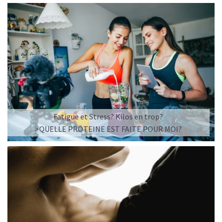
Fatigue et Stress? Kilos en trop?
>QUELLE PROTEINE EST FAITE POUR MOI?