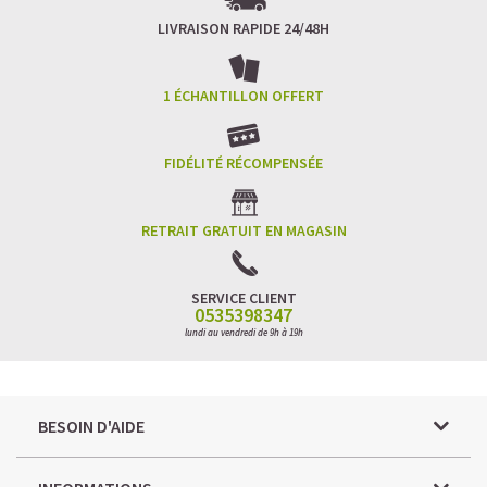
LIVRAISON RAPIDE 24/48H
1 ÉCHANTILLON OFFERT
FIDÉLITÉ RÉCOMPENSÉE
RETRAIT GRATUIT EN MAGASIN
SERVICE CLIENT
0535398347
lundi au vendredi de 9h à 19h
BESOIN D'AIDE