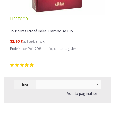
LIFEFOOD
15 Barres Protéinées Framboise Bio
32,90 €
au lieu de
37,90 €
Protéine de Pois 20% - paléo, cru, sans gluten
Trier
Voir la pagination