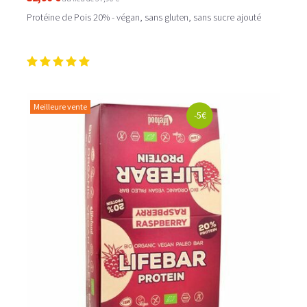
Protéine de Pois 20% - végan, sans gluten, sans sucre ajouté
Meilleure vente
-5€