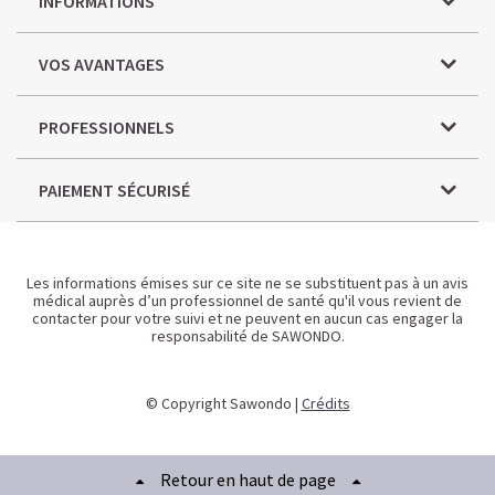
INFORMATIONS
VOS AVANTAGES
PROFESSIONNELS
PAIEMENT SÉCURISÉ
Les informations émises sur ce site ne se substituent pas à un avis
médical auprès d’un professionnel de santé qu'il vous revient de
contacter pour votre suivi et ne peuvent en aucun cas engager la
responsabilité de SAWONDO.
© Copyright Sawondo |
Crédits
Retour en haut de page