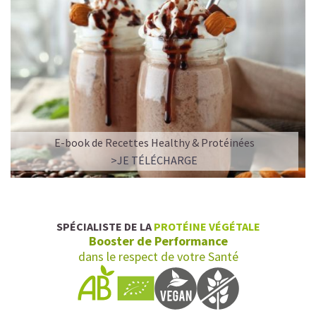
E-book de Recettes Healthy & Protéinées
>JE TÉLÉCHARGE
SPÉCIALISTE DE LA
PROTÉINE VÉGÉTALE
Booster de Performance
dans le respect de votre Santé