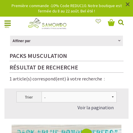
×
Première commande -10% Code REDUC10. Notre boutique est
fermée du 8 au 22 août. Bel été !
MENU
Affiner par
PACKS MUSCULATION
RÉSULTAT DE RECHERCHE
1 article(s) correspond(ent) à votre recherche :
Trier
Voir la pagination