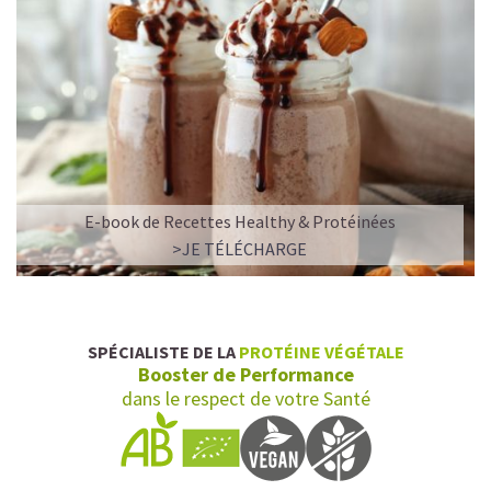
E-book de Recettes Healthy & Protéinées
>JE TÉLÉCHARGE
SPÉCIALISTE DE LA
PROTÉINE VÉGÉTALE
Booster de Performance
dans le respect de votre Santé