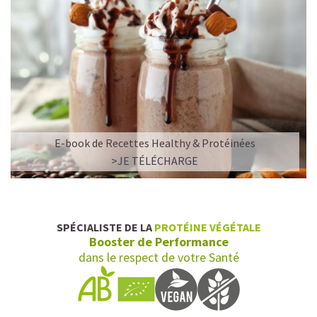
E-book de Recettes Healthy & Protéinées
>JE TÉLÉCHARGE
SPÉCIALISTE DE LA
PROTÉINE VÉGÉTALE
Booster de Performance
dans le respect de votre Santé