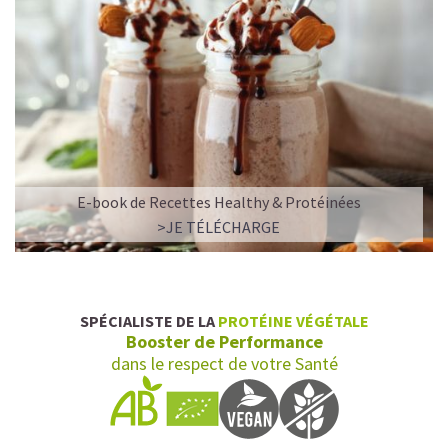
E-book de Recettes Healthy & Protéinées
>JE TÉLÉCHARGE
SPÉCIALISTE DE LA
PROTÉINE VÉGÉTALE
Booster de Performance
dans le respect de votre Santé