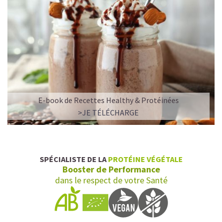
E-book de Recettes Healthy & Protéinées
>JE TÉLÉCHARGE
SPÉCIALISTE DE LA
PROTÉINE VÉGÉTALE
Booster de Performance
dans le respect de votre Santé