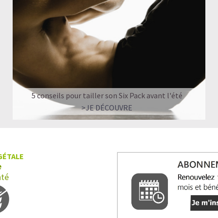
5 conseils pour tailler son Six Pack avant l'été
>JE DÉCOUVRE
GÉTALE
e
nté