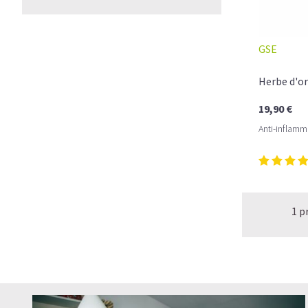
GSE
Herbe d'o
19,90 €
Anti-inflamma
1 p