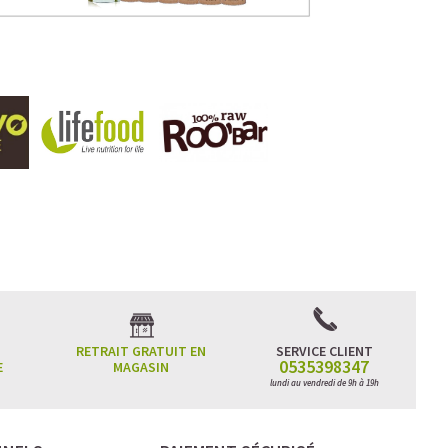
RETRAIT GRATUIT EN
SERVICE CLIENT
0535398347
E
MAGASIN
lundi au vendredi de 9h à 19h