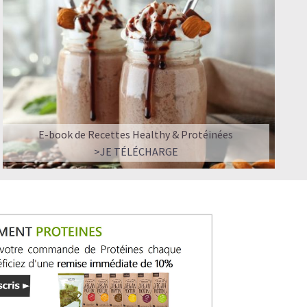
E-book de Recettes Healthy & Protéinées
>JE TÉLÉCHARGE