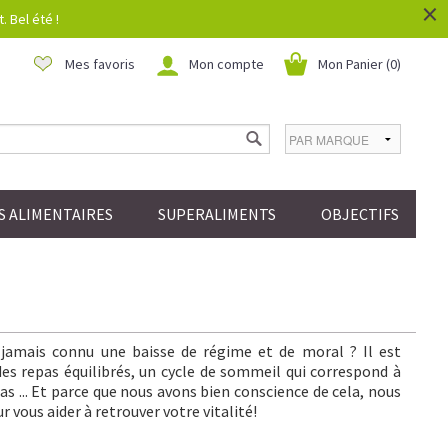
×
 Bel été !
Mes favoris
Mon compte
Mon Panier (
0
)
 ALIMENTAIRES
SUPERALIMENTS
OBJECTIFS
a jamais connu une baisse de régime et de moral ? Il est
s repas équilibrés, un cycle de sommeil qui correspond à
as ... Et parce que nous avons bien conscience de cela, nous
 vous aider à retrouver votre vitalité!