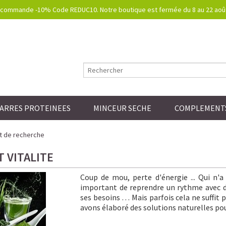
commande -10% Code REDUC10. Notre boutique est fermée du 8 au 22 août.
ARRES PROTEINEES
MINCEUR SECHE
COMPLEMENTS
t de recherche
 VITALITE
Coup de mou, perte d'énergie ... Qui n'
important de reprendre un rythme avec de
ses besoins … Mais parfois cela ne suffit p
avons élaboré des solutions naturelles pour