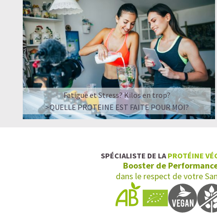
Fatigue et Stress? Kilos en trop?
>QUELLE PROTEINE EST FAITE POUR MOI?
SPÉCIALISTE DE LA
PROTÉINE VÉ
Booster de Performanc
dans le respect de votre Sa