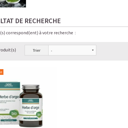
LTAT DE RECHERCHE
e(s) correspond(ent) à votre recherche :
roduit(s)
Trier
te