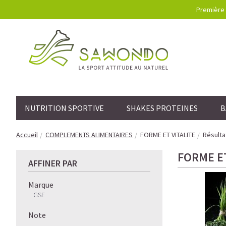
Première 
NUTRITION SPORTIVE
SHAKES PROTEINES
B
Accueil
COMPLEMENTS ALIMENTAIRES
FORME ET VITALITE
Résulta
FORME ET
AFFINER PAR
Marque
GSE
Note