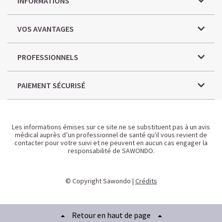
INFORMATIONS
VOS AVANTAGES
PROFESSIONNELS
PAIEMENT SÉCURISÉ
Les informations émises sur ce site ne se substituent pas à un avis
médical auprès d’un professionnel de santé qu'il vous revient de
contacter pour votre suivi et ne peuvent en aucun cas engager la
responsabilité de SAWONDO.
© Copyright Sawondo |
Crédits
Retour en haut de page