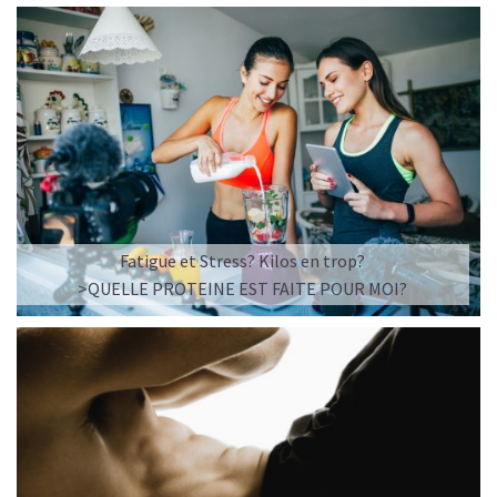
Fatigue et Stress? Kilos en trop?
>QUELLE PROTEINE EST FAITE POUR MOI?