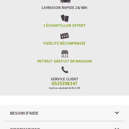
LIVRAISON RAPIDE 24/48H
1 ÉCHANTILLON OFFERT
FIDÉLITÉ RÉCOMPENSÉE
RETRAIT GRATUIT EN MAGASIN
SERVICE CLIENT
0535398347
lundi au vendredi de 9h à 19h
BESOIN D'AIDE