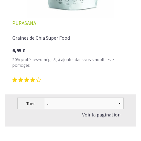
PURASANA
Graines de Chia Super Food
6,95 €
20% protéines+oméga 3, à ajouter dans vos smoothies et
porridges
Trier
Voir la pagination