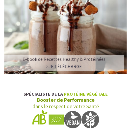
E-book de Recettes Healthy & Protéinées
>JE TÉLÉCHARGE
SPÉCIALISTE DE LA
PROTÉINE VÉGÉTALE
Booster de Performance
dans le respect de votre Santé