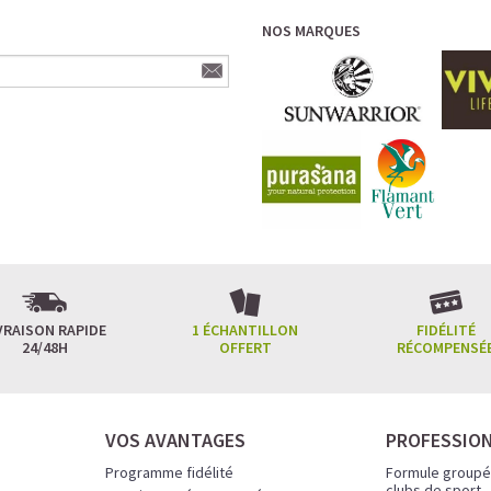
NOS MARQUES
VRAISON RAPIDE
1 ÉCHANTILLON
FIDÉLITÉ
24/48H
OFFERT
RÉCOMPENSÉ
VOS AVANTAGES
PROFESSIO
Programme fidélité
Formule groupé
clubs de sport