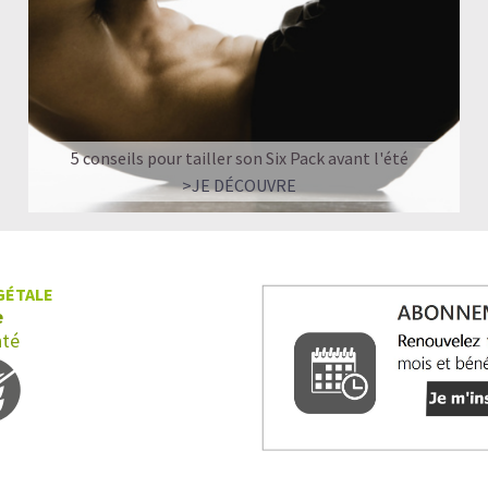
5 conseils pour tailler son Six Pack avant l'été
>JE DÉCOUVRE
GÉTALE
e
nté