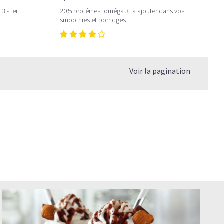
3 - fer +
20% protéines+oméga 3, à ajouter dans vos
smoothies et porridges
Voir la pagination