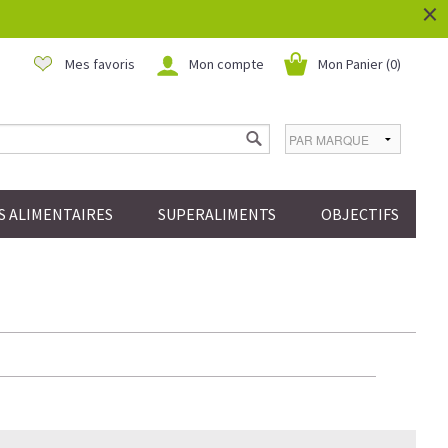
×
Mes favoris
Mon compte
Mon Panier (
0
)
 ALIMENTAIRES
SUPERALIMENTS
OBJECTIFS