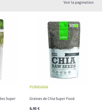
Voir la pagination
PURASANA
ées Super
Graines de Chia Super Food
6,95 €