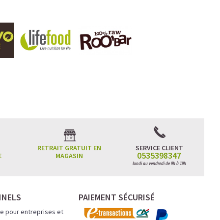
RETRAIT GRATUIT EN
SERVICE CLIENT
0535398347
E
MAGASIN
lundi au vendredi de 9h à 19h
NNELS
PAIEMENT SÉCURISÉ
e pour entreprises et