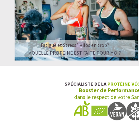
Fatigue et Stress? Kilos en trop?
>QUELLE PROTEINE EST FAITE POUR MOI?
SPÉCIALISTE DE LA
PROTÉINE VÉ
Booster de Performanc
dans le respect de votre Sa