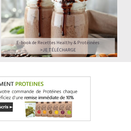
E-book de Recettes Healthy & Protéinées
>JE TÉLÉCHARGE