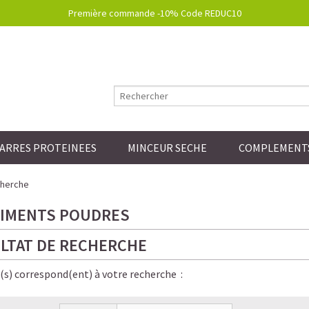
Première commande -10% Code REDUC10
ARRES PROTEINEES
MINCEUR SECHE
COMPLEMENTS
cherche
IMENTS POUDRES
LTAT DE RECHERCHE
e(s) correspond(ent) à votre recherche :