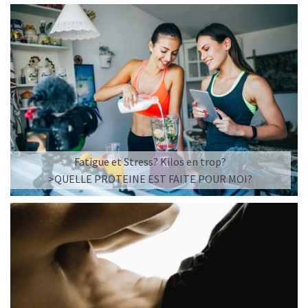
Fatigue et Stress? Kilos en trop?
>QUELLE PROTEINE EST FAITE POUR MOI?