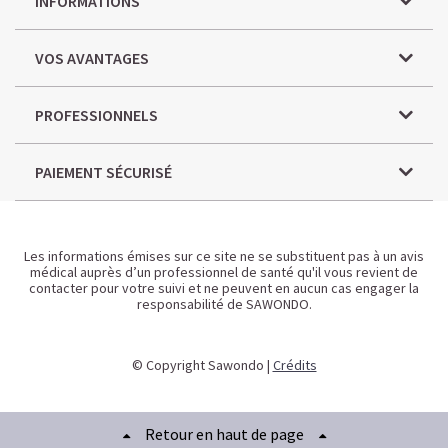
INFORMATIONS
VOS AVANTAGES
PROFESSIONNELS
PAIEMENT SÉCURISÉ
Les informations émises sur ce site ne se substituent pas à un avis
médical auprès d’un professionnel de santé qu'il vous revient de
contacter pour votre suivi et ne peuvent en aucun cas engager la
responsabilité de SAWONDO.
© Copyright Sawondo |
Crédits
Retour en haut de page