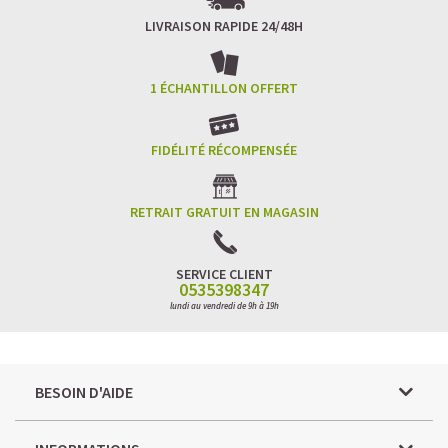
LIVRAISON RAPIDE 24/48H
1 ÉCHANTILLON OFFERT
FIDÉLITÉ RÉCOMPENSÉE
RETRAIT GRATUIT EN MAGASIN
SERVICE CLIENT
0535398347
lundi au vendredi de 9h à 19h
BESOIN D'AIDE