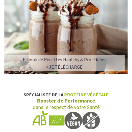
E-book de Recettes Healthy & Protéinées
>JE TÉLÉCHARGE
SPÉCIALISTE DE LA
PROTÉINE VÉGÉTALE
Booster de Performance
dans le respect de votre Santé