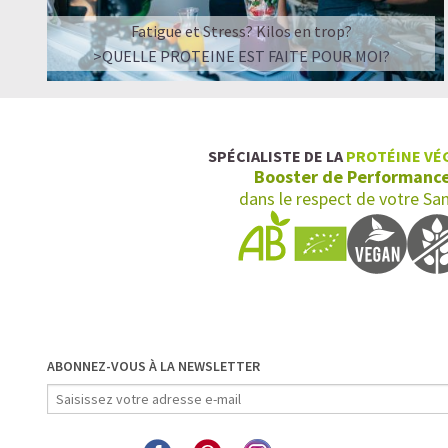
Fatigue et Stress? Kilos en trop?
>QUELLE PROTEINE EST FAITE POUR MOI?
SPÉCIALISTE DE LA
PROTÉINE VÉ
Booster de Performanc
dans le respect de votre Sa
ABONNEZ-VOUS À LA NEWSLETTER