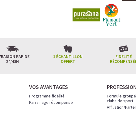
VRAISON RAPIDE
1 ÉCHANTILLON
FIDÉLITÉ
24/48H
OFFERT
RÉCOMPENSÉ
VOS AVANTAGES
PROFESSIO
Programme fidélité
Formule groupé
clubs de sport
Parrainage récompensé
Affiliation/Parte