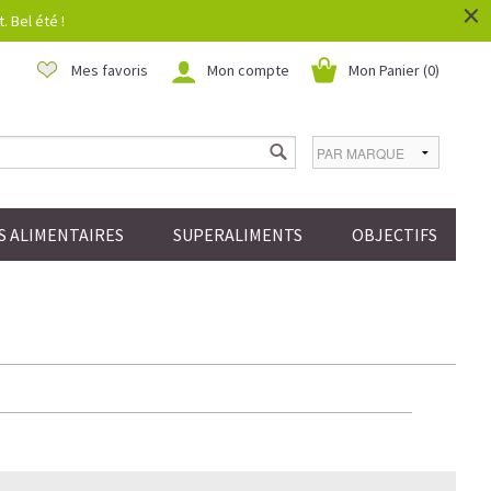
×
 Bel été !
Mes favoris
Mon compte
Mon Panier (
0
)
 ALIMENTAIRES
SUPERALIMENTS
OBJECTIFS