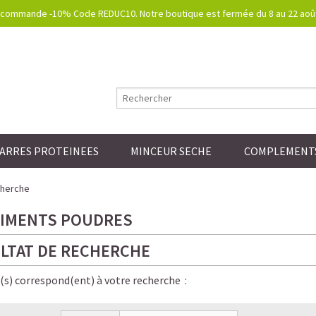
commande -10% Code REDUC10. Notre boutique est fermée du 8 au 22 août.
ARRES PROTEINEES
MINCEUR SECHE
COMPLEMENTS
cherche
IMENTS POUDRES
LTAT DE RECHERCHE
e(s) correspond(ent) à votre recherche :