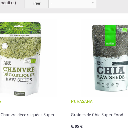
roduit(s)
Trier
A
PURASANA
 Chanvre décortiquées Super
Graines de Chia Super Food
6,95 €