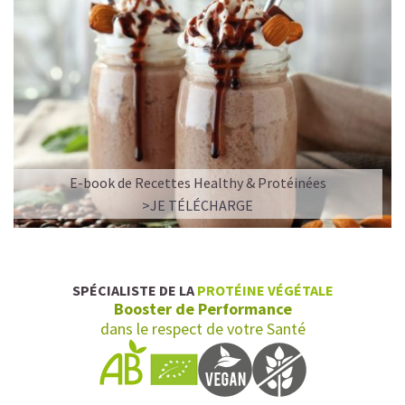
E-book de Recettes Healthy & Protéinées
>JE TÉLÉCHARGE
SPÉCIALISTE DE LA
PROTÉINE VÉGÉTALE
Booster de Performance
dans le respect de votre Santé