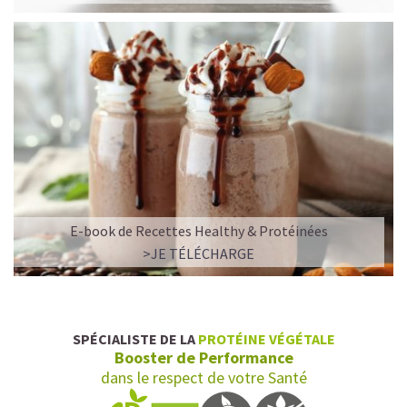
E-book de Recettes Healthy & Protéinées
>JE TÉLÉCHARGE
SPÉCIALISTE DE LA
PROTÉINE VÉGÉTALE
Booster de Performance
dans le respect de votre Santé