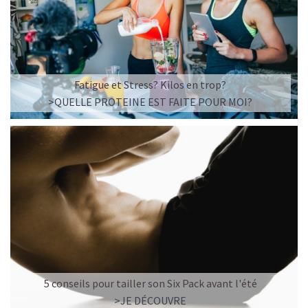
Fatigue et Stress? Kilos en trop?
>QUELLE PROTEINE EST FAITE POUR MOI?
5 conseils pour tailler son Six Pack avant l'été
>JE DÉCOUVRE