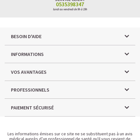
0535398347
lundi au vendredi de 9h à 19h
BESOIN D'AIDE
INFORMATIONS
VOS AVANTAGES
PROFESSIONNELS
PAIEMENT SÉCURISÉ
Les informations émises sur ce site ne se substituent pas à un avis
médical auprès d’un professionnel de santé qu'il vous revient de