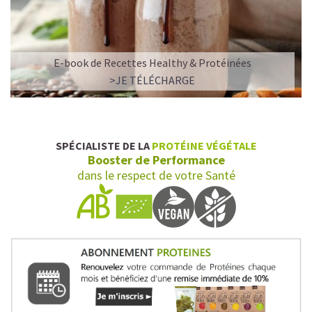
E-book de Recettes Healthy & Protéinées
>JE TÉLÉCHARGE
SPÉCIALISTE DE LA
PROTÉINE VÉGÉTALE
Booster de Performance
dans le respect de votre Santé