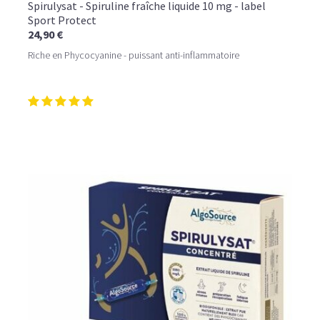
Spirulysat - Spiruline fraîche liquide 10 mg - label
Sport Protect
24,90 €
Riche en Phycocyanine - puissant anti-inflammatoire