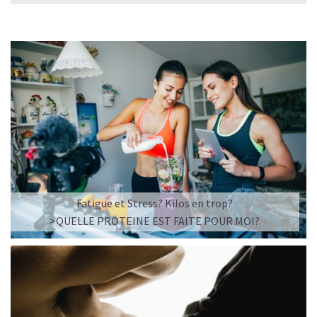
Fatigue et Stress? Kilos en trop?
>QUELLE PROTEINE EST FAITE POUR MOI?