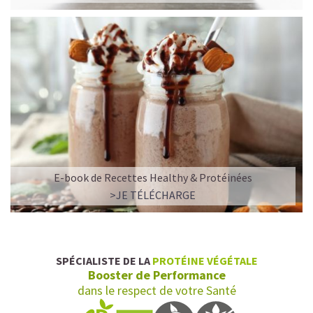
E-book de Recettes Healthy & Protéinées
>JE TÉLÉCHARGE
SPÉCIALISTE DE LA
PROTÉINE VÉGÉTALE
Booster de Performance
dans le respect de votre Santé