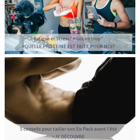
Fatigue et Stress? Kilos en trop?
>QUELLE PROTEINE EST FAITE POUR MOI?
5 conseils pour tailler son Six Pack avant l'été
>JE DÉCOUVRE