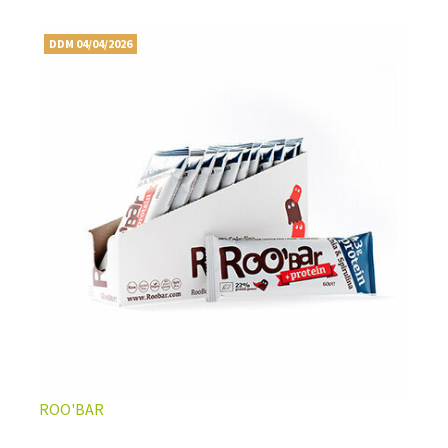
DDM 04/04/2026
ROO'BAR