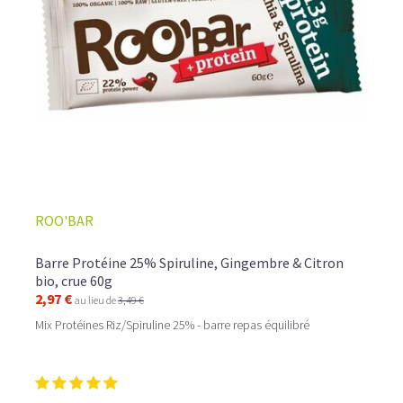
ROO'BAR
Barre Protéine 25% Spiruline, Gingembre & Citron
bio, crue 60g
2,97 €
au lieu de
3,49 €
Mix Protéines Riz/Spiruline 25% - barre repas équilibré