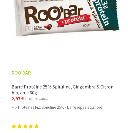
ROO'BAR
Barre Protéine 25% Spiruline, Gingembre & Citron
bio, crue 60g
2,97 €
au lieu de
3,49 €
Mix Protéines Riz/Spiruline 25% - barre repas équilibré