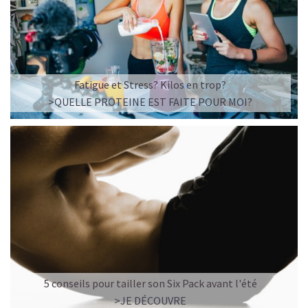
Fatigue et Stress? Kilos en trop?
>QUELLE PROTEINE EST FAITE POUR MOI?
5 conseils pour tailler son Six Pack avant l'été
>JE DÉCOUVRE