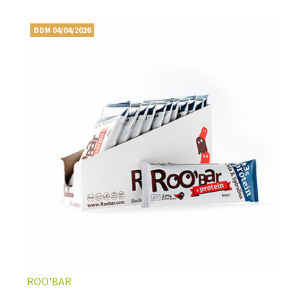
DDM 04/04/2026
ROO'BAR