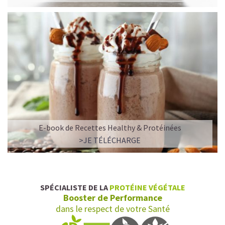
E-book de Recettes Healthy & Protéinées
>JE TÉLÉCHARGE
SPÉCIALISTE DE LA
PROTÉINE VÉGÉTALE
Booster de Performance
dans le respect de votre Santé